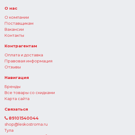
О нас
О компании
Поставщикам
Вакансии
Контакты
Контрагентам
Оплата и доставка
Правовая информация
Отзывы
Навигация
Бренды
Все товары со скидками
Карта сайта
Связаться
89101540044
shop@leskostroma.ru
Тула