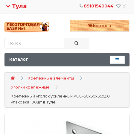
Тула
89101540044
(0)
Корзина
Каталог
Крепежные элементы
Уголки крепежные
Крепежный уголок усиленный KUU-50х50х35х2.0
упаковка 100шт в Туле